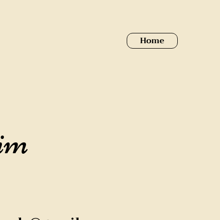
Home
im