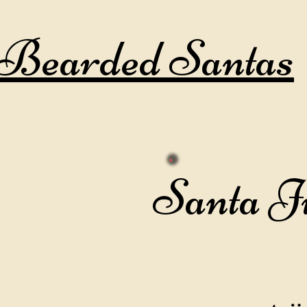
Bearded Santas
Santa J